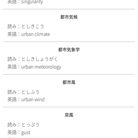
英語：
singularity
都市気候
読み：
としきこう
英語：
urban climate
都市気象学
読み：
としきしょうがく
英語：
urban meteorology
都市風
読み：
としふう
英語：
urban wind
突風
読み：
とっぷう
英語：
gust