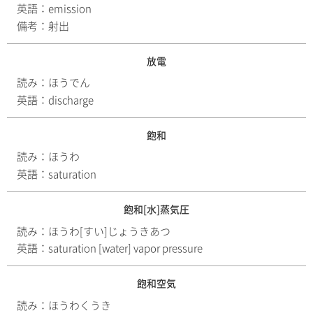
英語：
emission
備考：
射出
放電
読み：
ほうでん
英語：
discharge
飽和
読み：
ほうわ
英語：
saturation
飽和[水]蒸気圧
読み：
ほうわ[すい]じょうきあつ
英語：
saturation [water] vapor pressure
飽和空気
読み：
ほうわくうき