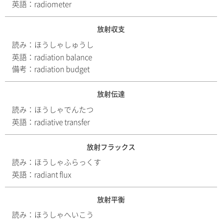
英語：
radiometer
放射収支
読み：
ほうしゃしゅうし
英語：
radiation balance
備考：
radiation budget
放射伝達
読み：
ほうしゃでんたつ
英語：
radiative transfer
放射フラックス
読み：
ほうしゃふらっくす
英語：
radiant flux
放射平衡
読み：
ほうしゃへいこう