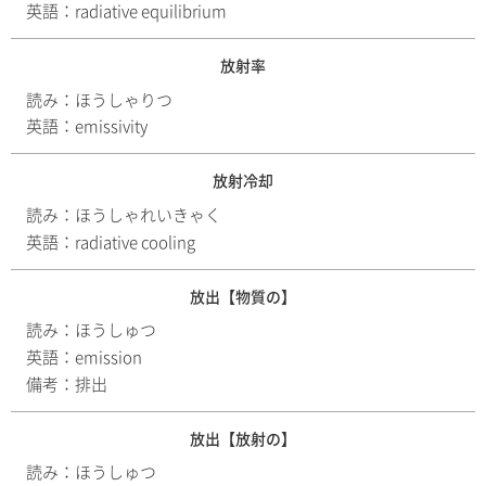
英語：
radiative equilibrium
放射率
読み：
ほうしゃりつ
英語：
emissivity
放射冷却
読み：
ほうしゃれいきゃく
英語：
radiative cooling
放出【物質の】
読み：
ほうしゅつ
英語：
emission
備考：
排出
放出【放射の】
読み：
ほうしゅつ