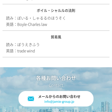
ボイル・シャルルの法則
読み：
ぼいる・しゃるるのほうそく
英語：
Boyle-Charles law
貿易風
読み：
ぼうえきふう
英語：
trade wind
各種お問い合わせ