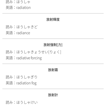
読み：
ほうしゃ
英語：
radiation
放射輝度
読み：
ほうしゃきど
英語：
radiance
放射強制[力]
読み：
ほうしゃきょうせい[りょく]
英語：
radiative forcing
放射霧
読み：
ほうしゃぎり
英語：
radiation fog
放射計
読み：
ほうしゃけい