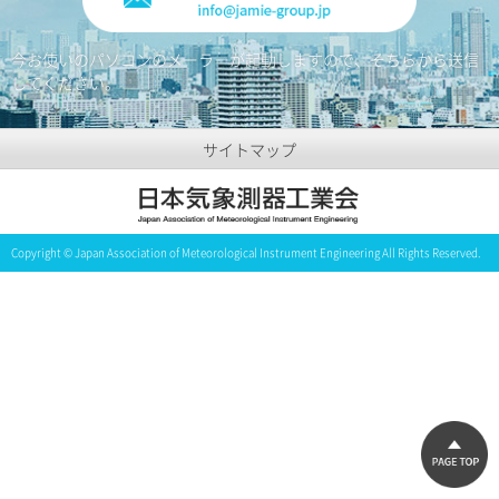
今お使いのパソコンのメーラーが起動しますので、そちらから送信
してください。
サイトマップ
Copyright © Japan Association of Meteorological Instrument Engineering All Rights Reserved.