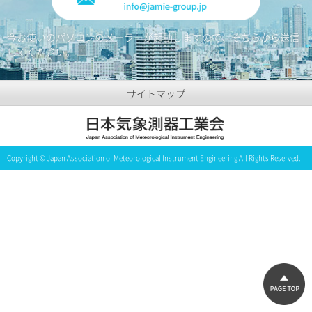
今お使いのパソコンのメーラーが起動しますので、そちらから送信
してください。
サイトマップ
Copyright © Japan Association of Meteorological Instrument Engineering All Rights Reserved.